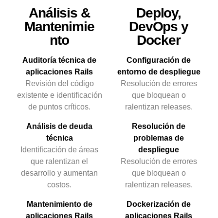
Análisis &
Deploy,
Mantenimie
DevOps y
nto
Docker
Auditoría técnica de
Configuración de
aplicaciones Rails
entorno de despliegue
Revisión del código
Resolución de errores
existente e identificación
que bloquean o
de puntos críticos.
ralentizan releases.
Análisis de deuda
Resolución de
técnica
problemas de
Identificación de áreas
despliegue
que ralentizan el
Resolución de errores
desarrollo y aumentan
que bloquean o
costos.
ralentizan releases.
Mantenimiento de
Dockerización de
aplicaciones Rails
aplicaciones Rails