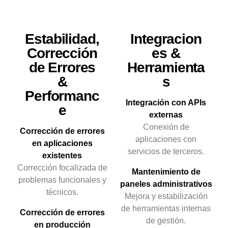
Estabilidad,
Integracion
Corrección
es &
de Errores
Herramienta
&
s
Performanc
Integración con APIs
e
externas
Conexión de
Corrección de errores
aplicaciones con
en aplicaciones
servicios de terceros.
existentes
Corrección focalizada de
Mantenimiento de
problemas funcionales y
paneles administrativos
técnicos.
Mejora y estabilización
de herramientas internas
Corrección de errores
de gestión.
en producción