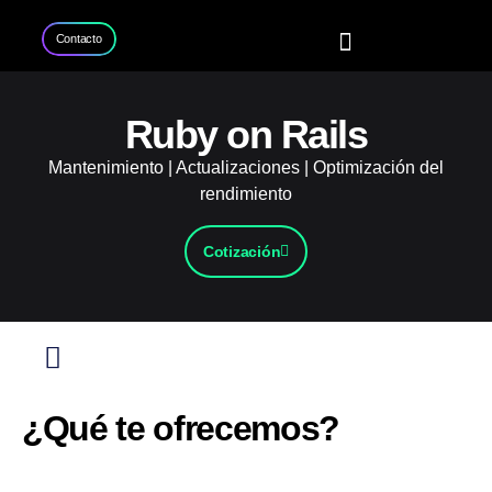
Contacto
Home
Servicios
Proyectos
Contacto
Ruby on Rails
Mantenimiento | Actualizaciones | Optimización del
rendimiento
Cotización
¿Qué te ofrecemos?